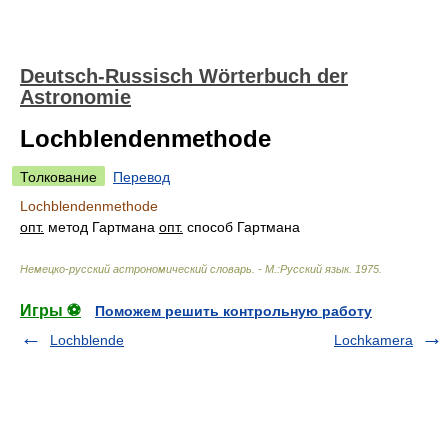
Deutsch-Russisch Wörterbuch der
Astronomie
Lochblendenmethode
Толкование
Перевод
Lochblendenmethode
опт.
метод Гартмана
опт.
способ Гартмана
Немецко-русский астрономический словарь. - М.:Русский язык
.
1975
.
Игры ⚽
Поможем решить контрольную работу
Lochblende
Lochkamera