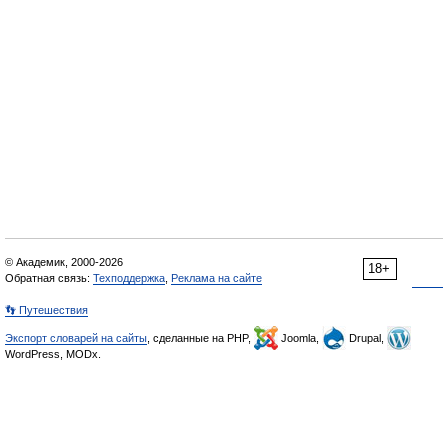
© Академик, 2000-2026
18+
Обратная связь:
Техподдержка
,
Реклама на сайте
👣 Путешествия
Экспорт словарей на сайты
, сделанные на PHP,
Joomla,
Drupal,
WordPress, MODx.