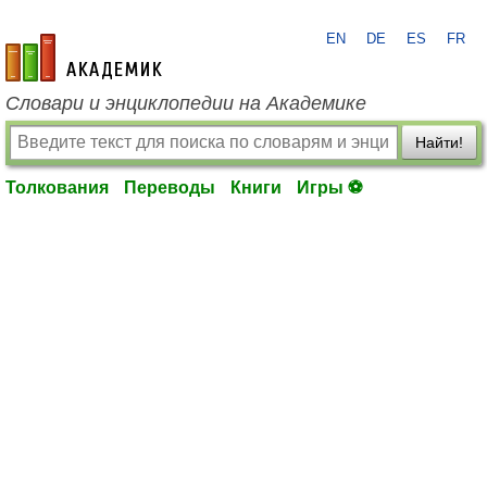
EN
DE
ES
FR
academic.ru
Словари и энциклопедии на Академике
Найти!
Толкования
Переводы
Книги
Игры ⚽